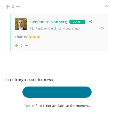
0
Benjamin Svanberg
Author
Reply to
Carol
4 years ago
Thanks
0
Satelittnytt (Satelite-news)
Delt lokasjon
(Shared location)
Twitter feed is not available at the moment.