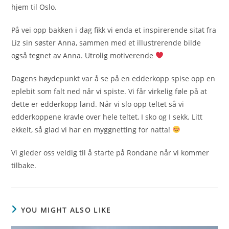
hjem til Oslo.
På vei opp bakken i dag fikk vi enda et inspirerende sitat fra
Liz sin søster Anna, sammen med et illustrerende bilde
også tegnet av Anna. Utrolig motiverende
Dagens høydepunkt var å se på en edderkopp spise opp en
eplebit som falt ned når vi spiste. Vi får virkelig føle på at
dette er edderkopp land. Når vi slo opp teltet så vi
edderkoppene kravle over hele teltet, I sko og I sekk. Litt
ekkelt, så glad vi har en myggnetting for natta!
Vi gleder oss veldig til å starte på Rondane når vi kommer
tilbake.
YOU MIGHT ALSO LIKE