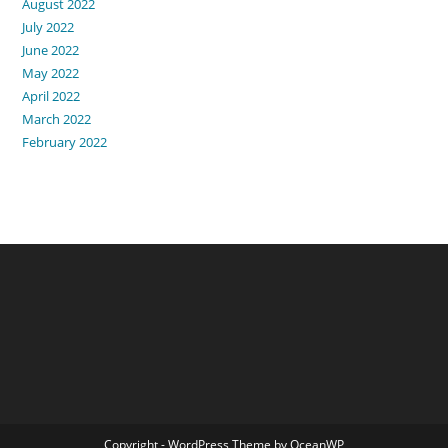
August 2022
July 2022
June 2022
May 2022
April 2022
March 2022
February 2022
Copyright - WordPress Theme by OceanWP