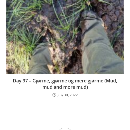
Day 97 – Gjørme, gjørme og mere gjørme (Mud,
mud and more mud)
July 30, 2022