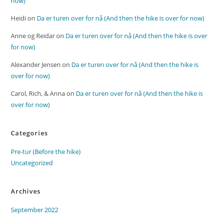
now)
Heidi
on
Da er turen over for nå (And then the hike is over for now)
Anne og Reidar
on
Da er turen over for nå (And then the hike is over
for now)
Alexander Jensen
on
Da er turen over for nå (And then the hike is
over for now)
Carol, Rich, & Anna
on
Da er turen over for nå (And then the hike is
over for now)
Categories
Pre-tur (Before the hike)
Uncategorized
Archives
September 2022