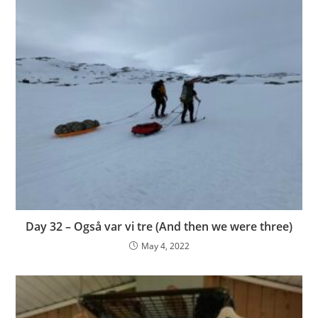
Day 32 – Også var vi tre (And then we were three)
May 4, 2022