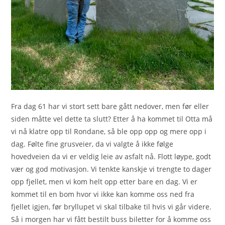
Fra dag 61 har vi stort sett bare gått nedover, men før eller
siden måtte vel dette ta slutt? Etter å ha kommet til Otta må
vi nå klatre opp til Rondane, så ble opp opp og mere opp i
dag. Følte fine grusveier, da vi valgte å ikke følge
hovedveien da vi er veldig leie av asfalt nå. Flott løype, godt
vær og god motivasjon. Vi tenkte kanskje vi trengte to dager
opp fjellet, men vi kom helt opp etter bare en dag. Vi er
kommet til en bom hvor vi ikke kan komme oss ned fra
fjellet igjen, før bryllupet vi skal tilbake til hvis vi går videre.
Så i morgen har vi fått bestilt buss biletter for å komme oss