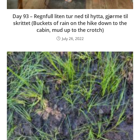
Day 93 – Regnfull liten tur ned til hytta, gjørme til
skrittet (Buckets of rain on the hike down to the
cabin, mud up to the crotch)
July 26, 2022