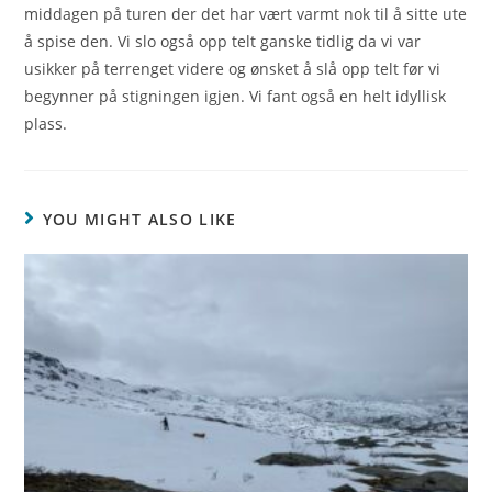
middagen på turen der det har vært varmt nok til å sitte ute
å spise den. Vi slo også opp telt ganske tidlig da vi var
usikker på terrenget videre og ønsket å slå opp telt før vi
begynner på stigningen igjen. Vi fant også en helt idyllisk
plass.
YOU MIGHT ALSO LIKE