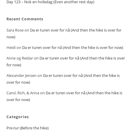
Day 123 – Nok en hviledag (Even another rest day)
Recent Comments
Sara Rose
on
Da er turen over for nå (And then the hike is over for
now)
Heidi
on
Da er turen over for nå (And then the hike is over for now)
Anne og Reidar
on
Da er turen over for nå (And then the hike is over
for now)
Alexander Jensen
on
Da er turen over for nå (And then the hike is
over for now)
Carol, Rich, & Anna
on
Da er turen over for nå (And then the hike is
over for now)
Categories
Pre-tur (Before the hike)