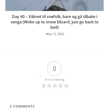
Day 40 – Våknet til snøfolk, bare og gå tilbake i
senga (Woke up to snow blizard, just go back to
bed)
May 12, 2022
0
Article Rating
2
COMMENTS