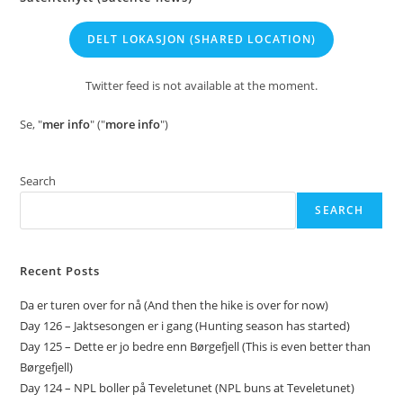
DELT LOKASJON
(SHARED LOCATION)
Twitter feed is not available at the moment.
Se, "
mer info
" ("
more info
")
Search
SEARCH
Recent Posts
Da er turen over for nå (And then the hike is over for now)
Day 126 – Jaktsesongen er i gang (Hunting season has started)
Day 125 – Dette er jo bedre enn Børgefjell (This is even better than
Børgefjell)
Day 124 – NPL boller på Teveletunet (NPL buns at Teveletunet)