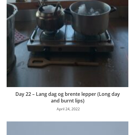
Day 22 – Lang dag og brente lepper (Long day
and burnt lips)
April 24, 2022