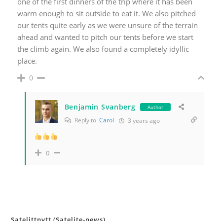
one of the first dinners of the trip where it has been
warm enough to sit outside to eat it. We also pitched
our tents quite early as we were unsure of the terrain
ahead and wanted to pitch our tents before we start
the climb again. We also found a completely idyllic
place.
0
Benjamin Svanberg
Author
Reply to
Carol
3 years ago
0
Satelittnytt (Satelite-news)