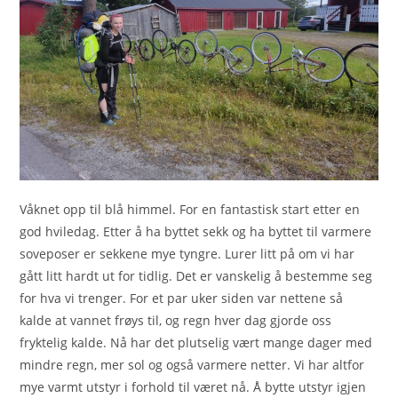
Våknet opp til blå himmel. For en fantastisk start etter en
god hviledag. Etter å ha byttet sekk og ha byttet til varmere
soveposer er sekkene mye tyngre. Lurer litt på om vi har
gått litt hardt ut for tidlig. Det er vanskelig å bestemme seg
for hva vi trenger. For et par uker siden var nettene så
kalde at vannet frøys til, og regn hver dag gjorde oss
fryktelig kalde. Nå har det plutselig vært mange dager med
mindre regn, mer sol og også varmere netter. Vi har altfor
mye varmt utstyr i forhold til været nå. Å bytte utstyr igjen