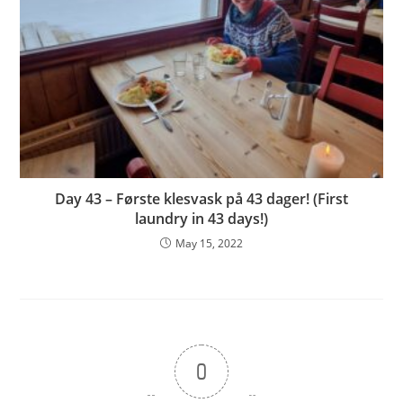
Day 43 – Første klesvask på 43 dager! (First
laundry in 43 days!)
May 15, 2022
0