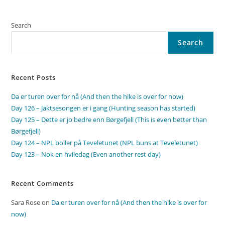
Search
Search
Recent Posts
Da er turen over for nå (And then the hike is over for now)
Day 126 – Jaktsesongen er i gang (Hunting season has started)
Day 125 – Dette er jo bedre enn Børgefjell (This is even better than
Børgefjell)
Day 124 – NPL boller på Teveletunet (NPL buns at Teveletunet)
Day 123 – Nok en hviledag (Even another rest day)
Recent Comments
Sara Rose
on
Da er turen over for nå (And then the hike is over for
now)