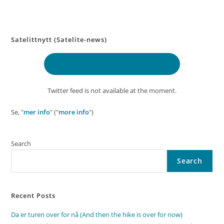
Satelittnytt (Satelite-news)
Delt lokasjon
(Shared location)
Twitter feed is not available at the moment.
Se, "
mer info
" ("
more info
")
Search
Search
Recent Posts
Da er turen over for nå (And then the hike is over for now)