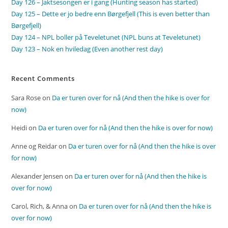
Day 126 – Jaktsesongen er i gang (Hunting season has started)
Day 125 – Dette er jo bedre enn Børgefjell (This is even better than
Børgefjell)
Day 124 – NPL boller på Teveletunet (NPL buns at Teveletunet)
Day 123 – Nok en hviledag (Even another rest day)
Recent Comments
Sara Rose
on
Da er turen over for nå (And then the hike is over for
now)
Heidi
on
Da er turen over for nå (And then the hike is over for now)
Anne og Reidar
on
Da er turen over for nå (And then the hike is over
for now)
Alexander Jensen
on
Da er turen over for nå (And then the hike is
over for now)
Carol, Rich, & Anna
on
Da er turen over for nå (And then the hike is
over for now)