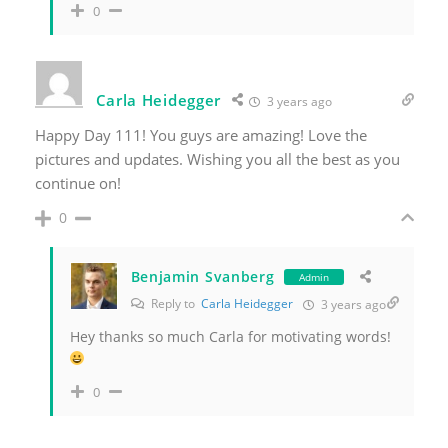
0
Carla Heidegger
3 years ago
Happy Day 111! You guys are amazing! Love the
pictures and updates. Wishing you all the best as you
continue on!
0
Benjamin Svanberg
Admin
Reply to
Carla Heidegger
3 years ago
Hey thanks so much Carla for motivating words!
0