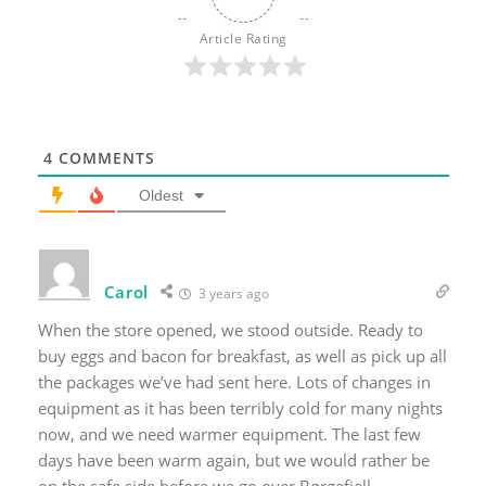
Article Rating
4
COMMENTS
Oldest
Carol
3 years ago
When the store opened, we stood outside. Ready to
buy eggs and bacon for breakfast, as well as pick up all
the packages we’ve had sent here. Lots of changes in
equipment as it has been terribly cold for many nights
now, and we need warmer equipment. The last few
days have been warm again, but we would rather be
on the safe side before we go over Børgefjell.