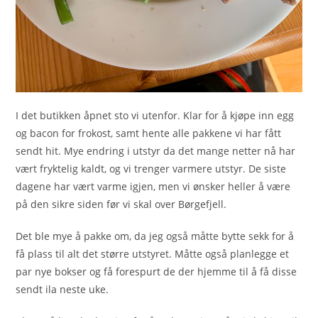
I det butikken åpnet sto vi utenfor. Klar for å kjøpe inn egg
og bacon for frokost, samt hente alle pakkene vi har fått
sendt hit. Mye endring i utstyr da det mange netter nå har
vært fryktelig kaldt, og vi trenger varmere utstyr. De siste
dagene har vært varme igjen, men vi ønsker heller å være
på den sikre siden før vi skal over Børgefjell.
Det ble mye å pakke om, da jeg også måtte bytte sekk for å
få plass til alt det større utstyret. Måtte også planlegge et
par nye bokser og få forespurt de der hjemme til å få disse
sendt ila neste uke.