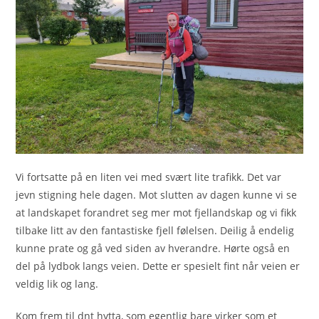
Vi fortsatte på en liten vei med svært lite trafikk. Det var
jevn stigning hele dagen. Mot slutten av dagen kunne vi se
at landskapet forandret seg mer mot fjellandskap og vi fikk
tilbake litt av den fantastiske fjell følelsen. Deilig å endelig
kunne prate og gå ved siden av hverandre. Hørte også en
del på lydbok langs veien. Dette er spesielt fint når veien er
veldig lik og lang.
Kom frem til dnt hytta, som egentlig bare virker som et