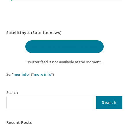
Satelittnytt (Satelite-news)
Delt lokasjon
(Shared location)
Twitter feed is not available at the moment.
Se, "
mer info
" ("
more info
")
Search
Search
Recent Posts