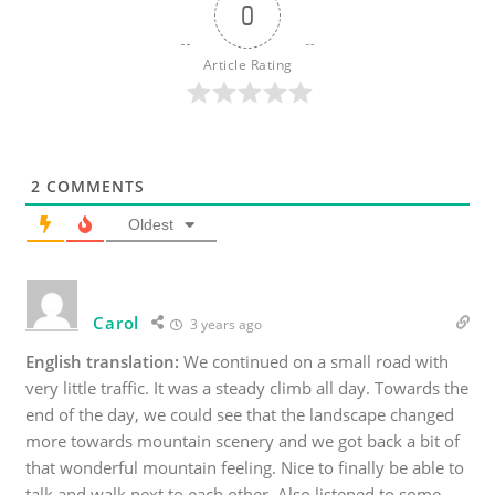
0
Article Rating
2
COMMENTS
Oldest
Carol
3 years ago
English translation:
We continued on a small road with
very little traffic. It was a steady climb all day. Towards the
end of the day, we could see that the landscape changed
more towards mountain scenery and we got back a bit of
that wonderful mountain feeling. Nice to finally be able to
talk and walk next to each other. Also listened to some