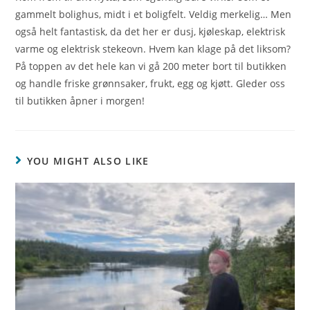
gammelt bolighus, midt i et boligfelt. Veldig merkelig… Men
også helt fantastisk, da det her er dusj, kjøleskap, elektrisk
varme og elektrisk stekeovn. Hvem kan klage på det liksom?
På toppen av det hele kan vi gå 200 meter bort til butikken
og handle friske grønnsaker, frukt, egg og kjøtt. Gleder oss
til butikken åpner i morgen!
YOU MIGHT ALSO LIKE