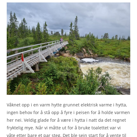
Våknet opp i en varm hytte grunnet elektrisk varme i hytta,
ingen behov for å stå opp å fyre i peisen for å holde varmen
her nei. Veldig glade for å være i hytta i natt da det regnet
fryktelig mye. Når vi måtte ut for å bruke toalettet var vi
våte etter bare et par steg. Det ble sein start for å vente til