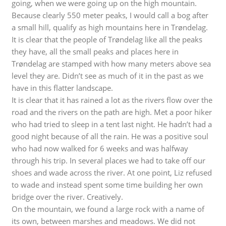
going, when we were going up on the high mountain.
Because clearly 550 meter peaks, I would call a bog after
a small hill, qualify as high mountains here in Trøndelag.
It is clear that the people of Trøndelag like all the peaks
they have, all the small peaks and places here in
Trøndelag are stamped with how many meters above sea
level they are. Didn’t see as much of it in the past as we
have in this flatter landscape.
It is clear that it has rained a lot as the rivers flow over the
road and the rivers on the path are high. Met a poor hiker
who had tried to sleep in a tent last night. He hadn’t had a
good night because of all the rain. He was a positive soul
who had now walked for 6 weeks and was halfway
through his trip. In several places we had to take off our
shoes and wade across the river. At one point, Liz refused
to wade and instead spent some time building her own
bridge over the river. Creatively.
On the mountain, we found a large rock with a name of
its own, between marshes and meadows. We did not