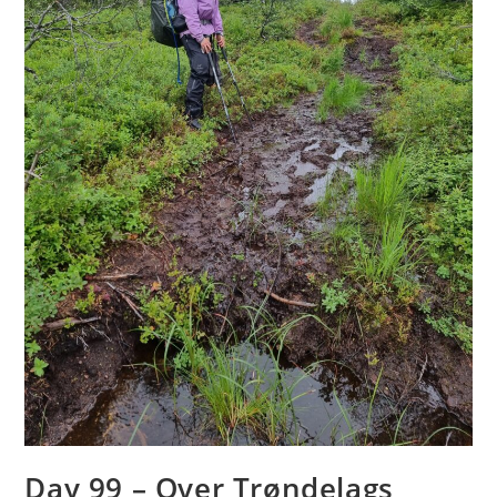
Day 99 – Over Trøndelags