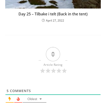
Day 25 – Tilbake i telt (Back in the tent)
April 27, 2022
0
Article Rating
5
COMMENTS
Oldest