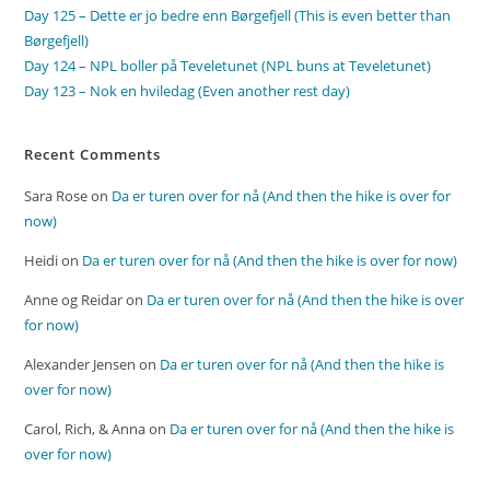
Day 125 – Dette er jo bedre enn Børgefjell (This is even better than
Børgefjell)
Day 124 – NPL boller på Teveletunet (NPL buns at Teveletunet)
Day 123 – Nok en hviledag (Even another rest day)
Recent Comments
Sara Rose
on
Da er turen over for nå (And then the hike is over for
now)
Heidi
on
Da er turen over for nå (And then the hike is over for now)
Anne og Reidar
on
Da er turen over for nå (And then the hike is over
for now)
Alexander Jensen
on
Da er turen over for nå (And then the hike is
over for now)
Carol, Rich, & Anna
on
Da er turen over for nå (And then the hike is
over for now)