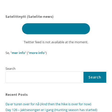
Satelittnytt (Satelite-news)
Delt lokasjon
(Shared location)
Twitter feed is not available at the moment.
Se, "
mer info
" ("
more info
")
Search
Search
Recent Posts
Da er turen over for nå (And then the hike is over for now)
Day 126 – Jaktsesongen er i gang (Hunting season has started)