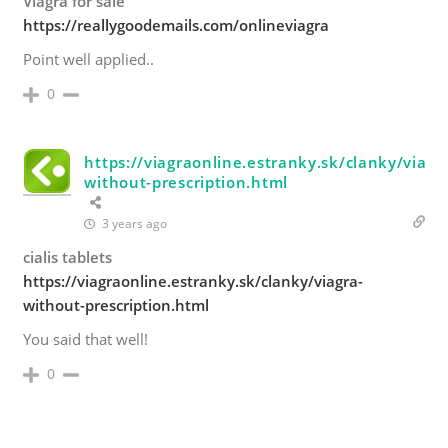
Viagra for sale
https://reallygoodemails.com/onlineviagra
Point well applied..
0
https://viagraonline.estranky.sk/clanky/viagr
without-prescription.html
3 years ago
cialis tablets
https://viagraonline.estranky.sk/clanky/viagra-
without-prescription.html
You said that well!
0