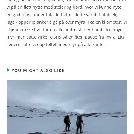
vi på en flott hytte med stoler og bord, hvor vi kunne nyte
en god lunsj under tak. Rett etter dette var det plutselig
lagt klopper (planker å gå på over myra) i ca en kilometer. Vi
skjønner ikke hvorfor da alle andre steder hadde like mye
myr, men satte virkelig pris på en liten pause fra myra. Litt
senere satte vi opp teltet, med myr på alle kanter.
YOU MIGHT ALSO LIKE