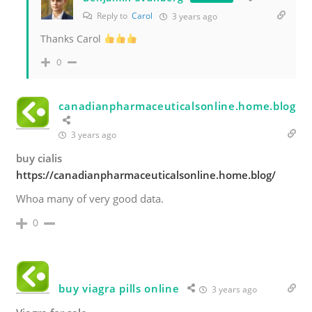
Reply to
Carol
3 years ago
Thanks Carol
0
canadianpharmaceuticalsonline.home.blog
3 years ago
buy cialis
https://canadianpharmaceuticalsonline.home.blog/
Whoa many of very good data.
0
buy viagra pills online
3 years ago