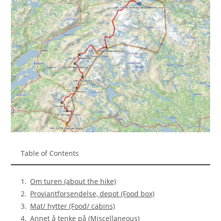
Table of Contents
Om turen (about the hike)
Proviantforsendelse, depot (Food box)
Mat/ hytter (Food/ cabins)
Annet å tenke på (Miscellaneous)