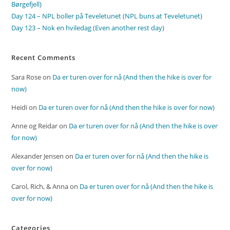
Børgefjell)
Day 124 – NPL boller på Teveletunet (NPL buns at Teveletunet)
Day 123 – Nok en hviledag (Even another rest day)
Recent Comments
Sara Rose
on
Da er turen over for nå (And then the hike is over for
now)
Heidi
on
Da er turen over for nå (And then the hike is over for now)
Anne og Reidar
on
Da er turen over for nå (And then the hike is over
for now)
Alexander Jensen
on
Da er turen over for nå (And then the hike is
over for now)
Carol, Rich, & Anna
on
Da er turen over for nå (And then the hike is
over for now)
Categories