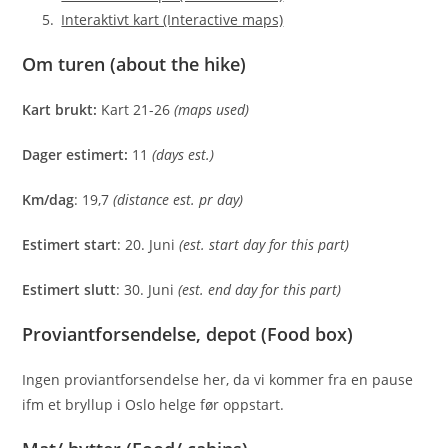
Interaktivt kart (Interactive maps)
Om turen (about the hike)
Kart brukt:
Kart 21-26
(maps used)
Dager estimert:
11
(days est.)
Km/dag
: 19,7
(distance est. pr day)
Estimert start
: 20. Juni
(est. start day for this part)
Estimert slutt
: 30. Juni
(est. end day for this part)
Proviantforsendelse, depot (Food box)
Ingen proviantforsendelse her, da vi kommer fra en pause
ifm et bryllup i Oslo helge før oppstart.