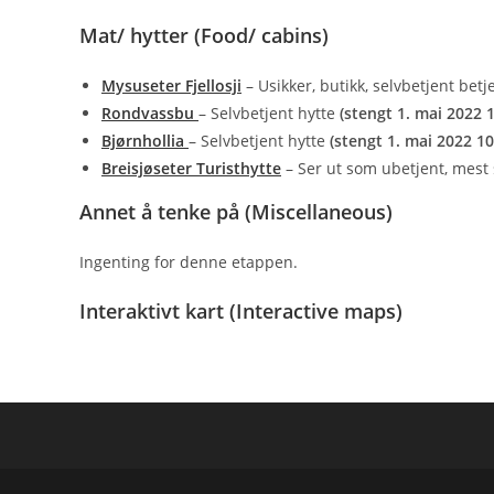
Mat/ hytter (Food/ cabins)
Mysuseter Fjellosji
– Usikker, butikk, selvbetjent betj
Rondvassbu
– Selvbetjent hytte
(stengt 1. mai 2022 1
Bjørnhollia
– Selvbetjent hytte
(stengt 1. mai 2022 10
Breisjøseter Turisthytte
– Ser ut som ubetjent, mest
Annet å tenke på (Miscellaneous)
Ingenting for denne etappen.
Interaktivt kart (Interactive maps)