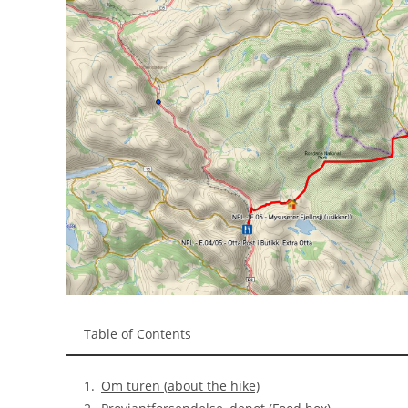
Table of Contents
Om turen (about the hike)