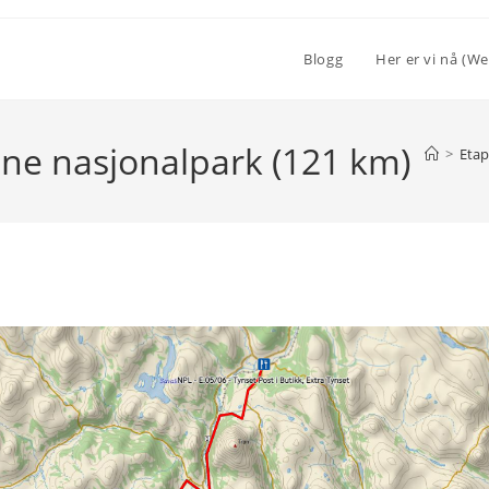
Blogg
Her er vi nå (We
ne nasjonalpark (121 km)
>
Etap