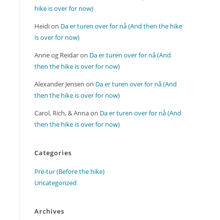
hike is over for now)
Heidi
on
Da er turen over for nå (And then the hike
is over for now)
Anne og Reidar
on
Da er turen over for nå (And
then the hike is over for now)
Alexander Jensen
on
Da er turen over for nå (And
then the hike is over for now)
Carol, Rich, & Anna
on
Da er turen over for nå (And
then the hike is over for now)
Categories
Pre-tur (Before the hike)
Uncategorized
Archives