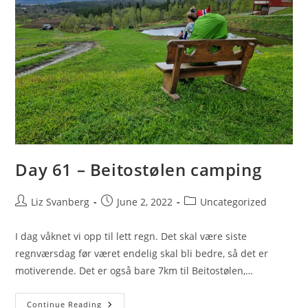
Day 61 – Beitostølen camping
Post
Post
Post
Liz Svanberg
June 2, 2022
Uncategorized
author:
published:
category:
I dag våknet vi opp til lett regn. Det skal være siste
regnværsdag før været endelig skal bli bedre, så det er
motiverende. Det er også bare 7km til Beitostølen,…
Day
Continue Reading