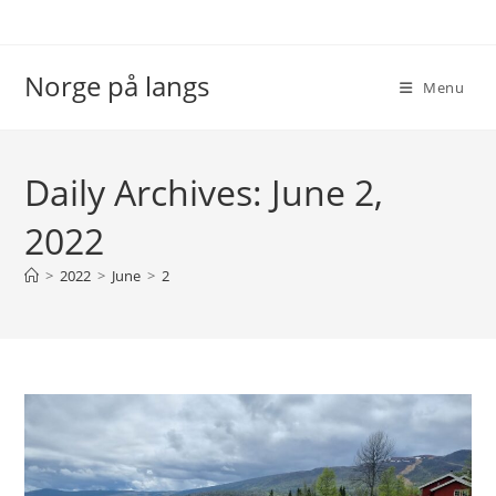
Skip
to
content
Norge på langs
Menu
Daily Archives: June 2,
2022
>
2022
>
June
>
2