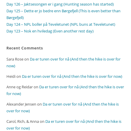
Day 126 – Jaktsesongen er i gang (Hunting season has started)
Day 125 – Dette er jo bedre enn Børgefjell (This is even better than
Børgefjell)
Day 124 – NPL boller på Teveletunet (NPL buns at Teveletunet)
Day 123 – Nok en hviledag (Even another rest day)
Recent Comments
Sara Rose
on
Da er turen over for nå (And then the hike is over for
now)
Heidi
on
Da er turen over for nå (And then the hike is over for now)
Anne og Reidar
on
Da er turen over for nå (And then the hike is over
for now)
Alexander Jensen
on
Da er turen over for nå (And then the hike is
over for now)
Carol, Rich, & Anna
on
Da er turen over for nå (And then the hike is
over for now)